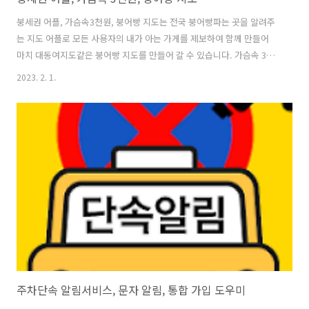
붕세권 어플, 가슴속3천원, 붕어빵 지도는 전국 붕어빵파는 곳을 알려주
는 지도 어플로 모든 사용자의 내가 아는 가게를 제보하여 함께 만들어
마치 대동여지도같은 붕어빵 지도를 만들어 갈 수 있습니다. 가슴속 3천
원은 겨울철 우리 가슴속에 지니고 다니는 3천원을 털어가는 붕어빵, 타
2023. 2. 1.
코야끼, 계란빵, 호떡 파는 곳을 알려드리는 등대와도 같은 역활을 하며,
우리의 현재 위치에서 가까운 가게 찾기 기능을 가지고, 지금 내 위치를
기준으로 가까운 가게들을 붕어빵 지도로 알려줍니다. 내가 알고 있는 가
게 제보하기를 통해 가슴속 3천원은 데이터를 모든 사용자가 공유하므로
내가 알고있는 가게를 제보하여 다른사람들에게 공유할 수 있으며, 사진,
메뉴와 같이 제보할 수 있으며, 가게별로 리뷰를 작성할 수 있어 붕세권
이 아닌..
주차단속 알림서비스, 문자 알림, 통합 가입 도우미