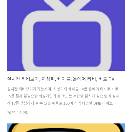
니다. 또, 음악 방송을 통해 오디오, 영상, 매거진 등 멜론만의 오리지널
콘텐츠를 모두 즐길 수 있으며, 나에게 맞는 추천 태그 기반으로 손쉽게
검색할 수 있고, 다양한 메뉴의 바로가기가 제공됩니다. 음악서랍에는 최
애곡들만 모아 내 음악 서랍에 담고, 좋아하는 음악들..
실시간 티비보기, 지상파, 케이블, 온에어 티비, 바로 TV
실시간 티비보기가 가능하며, 지상파와 케이블 TV를 온에어 티비로 바로
TV를 통해 불필요한 회원가입과 로그인 등 복잡한 절차가 필요 없이 실시
간 TV를 생생하게 볼 수 있는 어플로 100여 개의 다양한 DMB 라이브 채
널을 고화질 온에어로 시청이 가능합니다. 바로TV는 앱 내 모든 기능을
2022. 12. 25.
완전 무료로 이용할 수 있으며, 지상파, 공중파, 케이블, 종합편성채널 등
다양한 온에어 채널의 실시간 라이브 방송을 제공하고 있습니다. TV 안
테나가 잡히지 않는 음영 지역이나, DMB를 시청할 수 없는 곳, 그리고