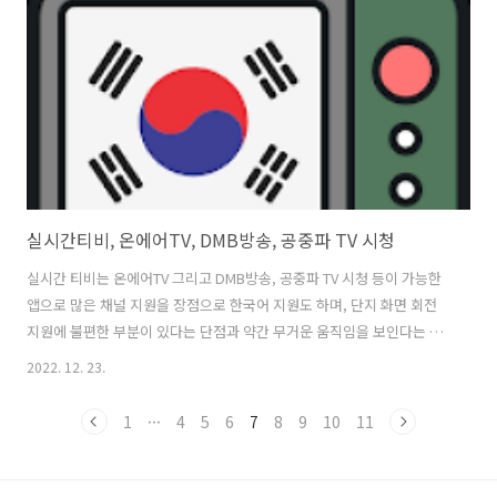
이라 사료됩니다. 1. 실시간TV ON, KBS, MBC, SBS, JTBC 버전 1.0 업
데이트 날짜 202..
실시간티비, 온에어TV, DMB방송, 공중파 TV 시청
실시간 티비는 온에어TV 그리고 DMB방송, 공중파 TV 시청 등이 가능한
앱으로 많은 채널 지원을 장점으로 한국어 지원도 하며, 단지 화면 회전
지원에 불편한 부분이 있다는 단점과 약간 무거운 움직임을 보인다는 의
견도 있어 아쉽다는 평가도 있습니다. 실시간 티비 앱을 사용하면 실시간
2022. 12. 23.
한국 DMB TV 채널을 온에어 라이브로 무료로 시청할 수 있다는 부분을
통해 이용이 간편하다는 특징을 갖추고 있습니다. 실시간티비TV, 무료
1
···
4
5
6
7
8
9
10
11
온에어, 해외 스포츠 중계 및 최신 드라마 영화 예능 스포츠 등의 다시 보
기를 무제한으로 즐길 수 있으며, 무료 영화, 한국영화, 외국영화, 최신영
화, 인기영화, 추천영화등 무료로 시청 가능 합니다 또한 개인방송 등 실