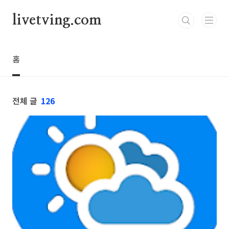
본문 바로가기
livetving.com
홈
전체 글
126