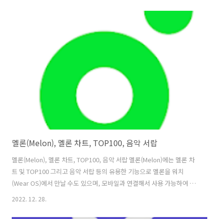
서비스가 불가능한 모바일 기기나, TV 수신 환경이 불안한 지역에서도
인터넷만 연결되어 있으면 실시간TV 모바일 앱 하나로 모두 해결할 수 있
습니다. 특히 100여 개 이상의 지상파, 케이블, 종합 편성 채널, 스포츠,
유아, 교육, 드라마, 예능 등의 다양한 TV방송 채널을 통해 시간과 장소의
제약 없이 바로 TV보기가 가능합니다. 이러한 실시간TV는 사용자에게 불
필요한 권한을 요구하거나 회원 가입을 유도하지..
멜론(Melon), 멜론 차트, TOP100, 음악 서랍
멜론(Melon), 멜론 차트, TOP100, 음악 서랍 멜론(Melon)에는 멜론 차
트 및 TOP100 그리고 음악 서랍 등의 유용한 기능으로 멜론을 워치
(Wear OS)에서 만날 수도 있으며, 모바일과 연결해서 사용 가능하여 워
치 단독으로 음악을 감상할 수 있습니다. 멜론의 주요 서비스는 일단 기
2022. 12. 28.
본적인 내가 좋아할 만한 음악들을 제일 먼저 만날 수 있는 개인화된 뮤
직 홈이고, 멜론차트 등 지금 가장 핫한 음악을 한눈에 볼 수 있는 공간입