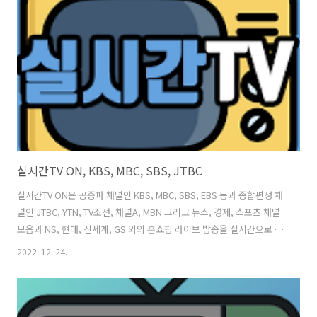
DMB기능이 없는 모바일 기기에서도 언제나 어디서나 쉽고 빠르게 무료
TV를 시청할 수 있습니다. 그리고, 바로TV는 실시간 티비 온에어 편성표
를 제공하고 있으므로 보고 싶은 방송 프로그램을 미리 확인하..
실시간TV ON, KBS, MBC, SBS, JTBC
실시간TV ON은 공중파 채널인 KBS, MBC, SBS, EBS 등과 종합편성 채
널인 JTBC, YTN, TV조선, 채널A, MBN 그리고 뉴스, 경제, 스포츠 채널
모음과 NS, 현대, 신세계, GS 외의 홈쇼핑 라이브 방송을 실시간으로 보
실 수 있습니다. 또, 기타 방송으로는 종교 방송과 미국, 일본, 유럽 해외
2022. 12. 24.
채널까지 100여 개 채널을 편리하게 시청할 수 있도록 실시간 방송 보기
링크를 제공하고 있습니다. 실시간TV ON 어플을 통해서 실시간 방송 시
청 외에도 방송 편성표와 각자의 방송국 페이지로 연결되어 실시간 티비
보기의 특성에 맞는 서비스를 활용할 수 있어 유용하게 이용이 가능할것