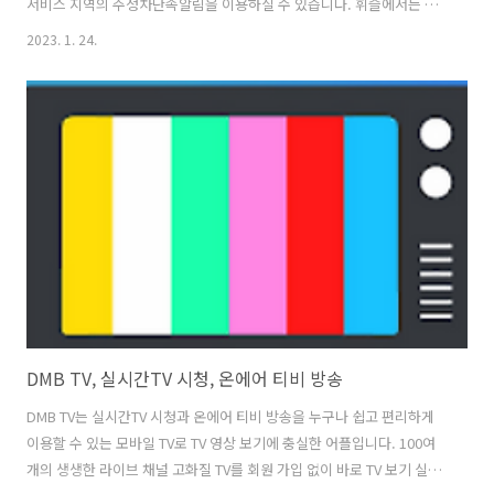
서비스 지역의 주정차단속알림을 이용하실 수 있습니다. 휘슬에서는 최
근 6개월 주정차단속알림 내역 확인이 가능하고, 원하는 지역만 주정차
2023. 1. 24.
단속알림을 설정할 수 있으며, 자동차 소유주와 가족 모두 이용 가능하며
(이용자는 최대 2명, 소유자의 승인 필요), 주변 주차장 정보 확인 등의 기
본 기능을 갖추고 있습니다. 휘슬의 기능에는 주정차 위반 과태료, 과속
신호위반 과태료, 고속도로 미납 통행료을 조회하고 납부할 수 있어 편리
한 운전생활에 도움이 되며, 불법 주정차 단속 및 전용차로 위반 과태료
조회, 과속 및 신호 위반 과태료 조회 및 납부 그리고 하이패스 미납 ..
DMB TV, 실시간TV 시청, 온에어 티비 방송
DMB TV는 실시간TV 시청과 온에어 티비 방송을 누구나 쉽고 편리하게
이용할 수 있는 모바일 TV로 TV 영상 보기에 충실한 어플입니다. 100여
개의 생생한 라이브 채널 고화질 TV를 회원 가입 없이 바로 TV 보기 실시