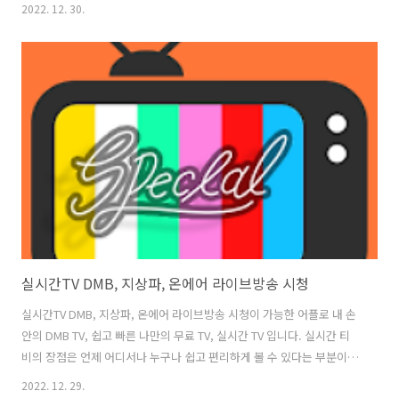
간 온에어로 보실 수 있으며, DMB TV는 회원가입 없이 원하는지상파, 공
2022. 12. 30.
중파, 케이블, 종합 편성 채널 등을 무료로 빠르고 쉽게 이용하실 수 있는
장점을 갖고 있습니다. DMB가 나오지 않는 스마트기기 태블릿PC, 모바
일폰 에서도 언제 어디서나 자유롭게 TV를 시청 할 수 있고, DMB TV는
서버에 영상을 저장하지 않으며, 또한 앱 설치 시 불필요한 권한을 요구
하지 않는 완전 무료 티비 보기 서비스 입니다. DMB TV는 평생 무료로
시청이 가능한 착한 티비 어플로 평가되고 있..
실시간TV DMB, 지상파, 온에어 라이브방송 시청
실시간TV DMB, 지상파, 온에어 라이브방송 시청이 가능한 어플로 내 손
안의 DMB TV, 쉽고 빠른 나만의 무료 TV, 실시간 TV 입니다. 실시간 티
비의 장점은 언제 어디서나 누구나 쉽고 편리하게 볼 수 있다는 부분이
며, 다양한 실시간 TV 채널을 온에어 라이브 방송 시청이 가능하여, DMB
2022. 12. 29.