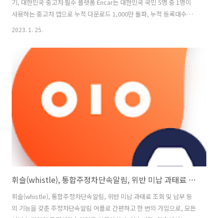
기, 대한민국 중고차 필수 플랫폼 Encar는 대한민국 국민 5명 중 1명이
사용하는 중고차 앱으로 누적 다운로드 1,000만 돌파, 누적 등록대수
1,200만대 돌파를 하였으며, 내차팔기, 내차구매, 내차시세까지 쉽고 빠
2023. 1. 25.
르게 확인하실 수 있습니다. 엔카는 1분에 1대씩 거래되는 중고차 구매,
중고차 판매 그리고 내차팔기의 기능을 가지고 있으며, 엔카 비교견적으
로 최고가로 그것도 원하는 시간과 장소에서 거래가 가능하고, 전국 엔카
제휴 딜러들이 24시간 경쟁하므로 중고차 판매가 1분이면 판매 신청 완
료, 단 이틀이면 최고가로 내차팔기 완료가 가능하다고 합니다. 엔카에서
는 중고차 구매 시 엔카홈서비스로 7일동안 직접 타보고 결정할..
휘슬(whistle), 통합주정차단속알림, 위반 미납 과태료 조회 및 납부
휘슬(whistle), 통합주정차단속알림, 위반 미납 과태료 조회 및 납부 등
의 기능을 갖춘 주정차단속알림 어플로 간편하고 한 번의 가입으로, 모든