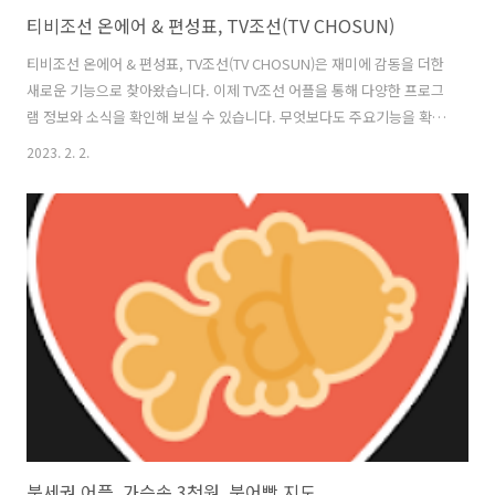
티비조선 온에어 & 편성표, TV조선(TV CHOSUN)
티비조선 온에어 & 편성표, TV조선(TV CHOSUN)은 재미에 감동을 더한
새로운 기능으로 찾아왔습니다. 이제 TV조선 어플을 통해 다양한 프로그
램 정보와 소식을 확인해 보실 수 있습니다. 무엇보다도 주요기능을 확인
해 보면, 홈 화면에서 TV조선에서 추천하는 다양한 프로그램 정보와 예
2023. 2. 2.
고편, 인기 VOD까지 한눈에 확인하실 수 있으며, 플로팅 배너를 통해 온
에어, 편성표, 온에어 플러스 페이지를 쉽게 이동하실 수 있도록 구성되
어 있습니다. 온에어에는 TV조선에서 방영중인 프로그램을 실시간으로
시청 하실 수 있으며, 온에어 채팅을 통해 실시간으로 의견을 남길 수도
있고, 온에어 플러스는의 실시간 방송과 별도로 온에어 플러스를 통해 다
양한 프로그램을 시청하실 수 있습니다. 티비조선 온에어 & 편성표, TV..
붕세권 어플, 가슴속 3천원, 붕어빵 지도