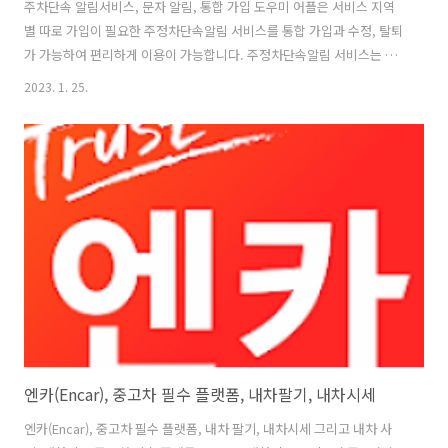
주차단속 알림서비스, 문자 알림, 통합 가입 도우미 어플은 서비스 지역
별 따로 가입이 필요한 주정차단속알림 서비스를 통합 가입과 수정, 탈퇴
가 가능하여 편리하게 이용이 가능합니다. 주정차단속알림 서비스는 불
법주정차지역의 차량에 대한 CCTV(고정식,이동식)의 단속내용이 신청
2023. 1. 25.
자조회시스템과 연동하여 운전자에게 불법주정차에 대한 사전경고 안내
메시지를 발송하여 차량의 신속한 자진 이동을 유도하고, 주정차 질서를
정착시켜주는 솔루션입니다. 주정차단속알림 서비스를 지역별 따로 가
입해야 하는 이유는 서비스되는 지자체별 핸드폰번호에 대한 개인정보
보호에 대한 책임문제와 지자체 비해당가입자에 대한 발송비용 증가에
대한 부담으로 한 곳에서 가입하더라도 전국적으로 혜택을 받을 수 없습
니다. 그래서, 불편하시더라도 수혜받고자..
엔카(Encar), 중고차 필수 플랫폼, 내차팔기, 내차시세
엔카(Encar), 중고차 필수 플랫폼, 내차 팔기, 내차시세 그리고 내차 사