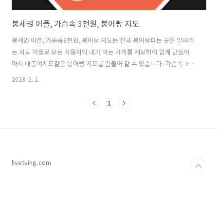
붕세권 어플, 가슴속 3천원, 붕어빵 지도
붕세권 어플, 가슴속3천원, 붕어빵 지도는 전국 붕어빵파는 곳을 알려주
는 지도 어플로 모든 사용자의 내가 아는 가게를 제보하여 함께 만들어
마치 대동여지도같은 붕어빵 지도를 만들어 갈 수 있습니다. 가슴속 3천
원은 겨울철 우리 가슴속에 지니고 다니는 3천원을 털어가는 붕어빵, 타
2023. 2. 1.
코야끼, 계란빵, 호떡 파는 곳을 알려드리는 등대와도 같은 역활을 하며,
우리의 현재 위치에서 가까운 가게 찾기 기능을 가지고, 지금 내 위치를
1
기준으로 가까운 가게들을 붕어빵 지도로 알려줍니다. 내가 알고 있는 가
게 제보하기를 통해 가슴속 3천원은 데이터를 모든 사용자가 공유하므로
내가 알고있는 가게를 제보하여 다른사람들에게 공유할 수 있으며, 사진,
메뉴와 같이 제보할 수 있으며, 가게별로 리뷰를 작성할 수 있어 붕세권
이 아닌..
livetving.com