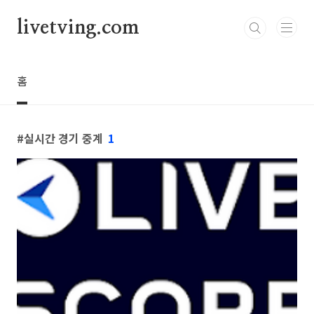
본문 바로가기
livetving.com
홈
실시간 경기 중계
1