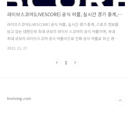
라이브스코어(LIVESCORE) 공식 어플, 실시간 경기 중계, 스포츠 정보
라이브스코어(LIVESCORE) 공식 어플, 실시간 경기 중계, 스포츠 정보를
담고 있는 대한민국 최대 규모의 라이브 스코어의 공식 어플이며, 국내
최대 규모의 라이브스코어 공식 어플이므로 진짜 공식 어플로 최신 경기
소식을 즐길 수 있습니다. 라이브스코어 공식 어플의 특징은 전 세계 237
2022. 11. 27.
개국 모든 종목의 스코어는 기본이며, 모든 경기의 실감나는 상황중계를
제공하고, 내가 원하는 경기만 골라 전세계 정보를 실시간 알림으로 내
1
휴대폰에서 알려주어 경기 정보에 큰 도움이 됩니다. 최근 불법 사칭 문
자가 있어, 라이브스코어는 만 19세 미만의 청소년은 애초에 가입이 불
가하므로 사칭 인증 문자에 속지 마시길 당부하고 있습니다. 1. 라이브스
코어(LiveScore) 공식 어플, 실시간 경기 중계, 스포츠 정보 ..
livetving.com