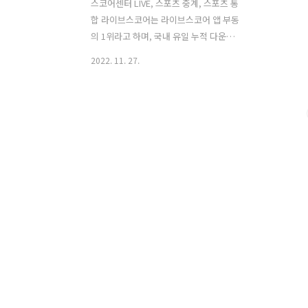
스코어센터 LIVE, 스포츠 중계, 스포츠 통
합 라이브스코어는 라이브스코어 앱 부동
의 1위라고 하며, 국내 유일 누적 다운로
드 500만을 돌파한 종합 스포츠 정보 앱
2022. 11. 27.
이라고 합니다. 스포츠 앱 순위 부동의 1
위로 스포츠 경기분석 라이프를 한층 더
윤택하게 만들고 있는 정확한 정보를 보
다 더 신속하게 전 세계, 다양한 종목, 수
많은 경기의 실시간 스코어링 제공과 원
하는 경기의 시작, 득점, 종료 등 다양한
알림 서비스도 이용할 수 있습니다. 경기
결과 예측에 필요한 현장 정보 및 분석 픽
으로 국내 최고 권위 경기 분석 전문 웹 사
이트 와이즈토토 분석위원들의 명쾌한 분
석글과 픽, 국내 유일 현장기반 정보서비
스 '마감직전 토토' 현장정보를 이용하시
고 각종 다양한 혜택을 얻을 수 있다고 합
니다. 1. 스코어센터 L..