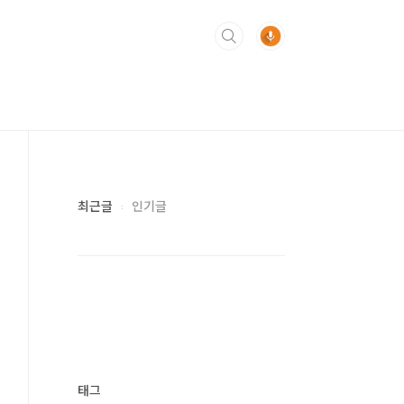
최근글
인기글
태그