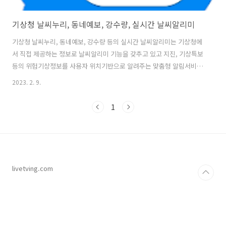
기상청 날씨누리, 동네예보, 강수량, 실시간 날씨알리미
기상청 날씨누리, 동네예보, 강수량 등의 실시간 날씨알리미는 기상청에
서 직접 제공하는 정보로 날씨알리미 기능을 갖추고 있고 지진, 기상특보
등의 위험기상정보를 사용자 위치기반으로 알려주는 맞춤형 알림서비스
입니다. 앱 실행 시 내가 원하는 지역의 날씨상황을 한 눈에 볼 수 있고 지
2023. 2. 9.
진, 기상특보 등 위험기상 알림시 알림정보를 바로 확인할 수 있으며, 지
진 날씨 등 특이현상을 제보하고 공유하는 기능이 포함되어 있습니다. 폰
1
화면에서 간편하게 날씨확인이 가능한 날씨위젯 기능을 제공하며, 기상
청이 제공하는 실시간 날씨정보로 신뢰성이 높고, 이를 통해 날씨, 알림,
제보, 대기질 정보, 일출과 일몰, 오늘의 날씨등의 실시간 확인이 가능하
고, 하늘 상황에 따라 변하는 배경을 제공하여 날씨 위젯으로 바로 날씨
확인도 ..
livetving.com