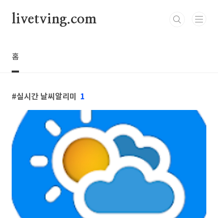
본문 바로가기
livetving.com
홈
실시간 날씨알리미
1