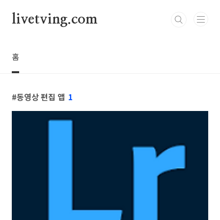
본문 바로가기
livetving.com
홈
동영상 편집 앱
1