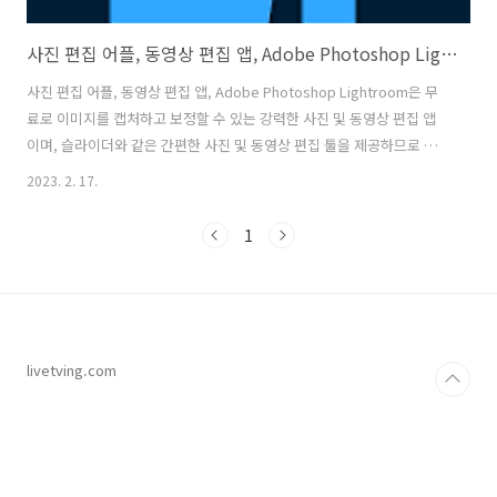
사진 편집 어플, 동영상 편집 앱, Adobe Photoshop Lightroom
사진 편집 어플, 동영상 편집 앱, Adobe Photoshop Lightroom은 무
료로 이미지를 캡처하고 보정할 수 있는 강력한 사진 및 동영상 편집 앱
이며, 슬라이더와 같은 간편한 사진 및 동영상 편집 툴을 제공하므로 앱
하나로 어디서나 이미지 보정, 사진 필터 적용, 화질 개선, 밝기 조절, 배
2023. 2. 17.
경 정밀 수정, 사진 자르기, 사람 지우기, 사전 설정 조정 등의 다양한 기
능을 통해 멋진 사진을 완성할 수 있도록 도와줍니다. 사진 편집 어플, 동
1
영상 편집 앱인 어도비 라이트룸은 사진 사전 설정 및 필터를 통하여, 모
든 사진에 어울리는 무료 사전 설정 필터를 사용하여 빠르고 손쉽게 이미
지 편집 및 보정을 할 수 있고, 전문 사진작가가 만든 200개 이상의 전용
프리미엄 사전 설정으로 한층 더 예술적인 보..
livetving.com