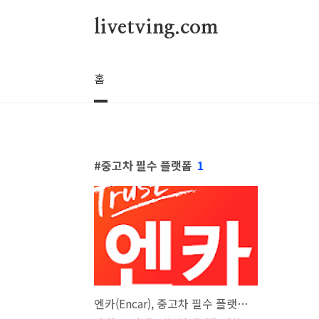
본문 바로가기
livetving.com
홈
중고차 필수 플랫폼
1
엔카(Encar), 중고차 필수 플랫폼, 내차팔기, 내차시세