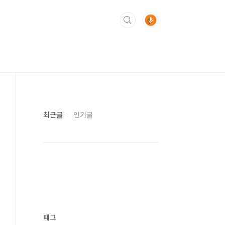
최근글
인기글
태그