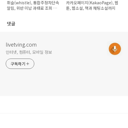
휘슬(whistle), 통합주정차단속
카카오페이지(KakaoPage), 웹
알림, 위반 미납 과태료 조회 및
툰, 웹소설, 책과 채팅소설까지
납부
댓글
livetving.com
인터넷, 컴퓨터, 모바일 정보
구독하기