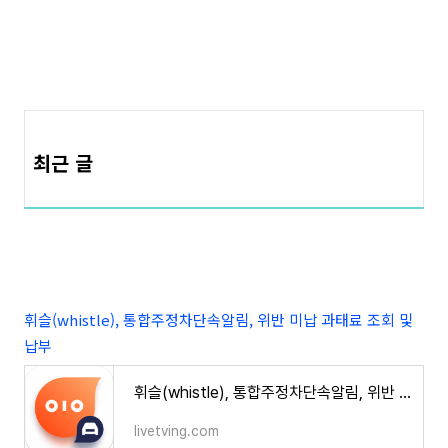
최근 글
휘슬(whistle), 통합주정차단속알림, 위반 미납 과태료 조회 및
납부
휘슬(whistle), 통합주정차단속알림, 위반 미납 과태료 조회 및 납부
livetving.com