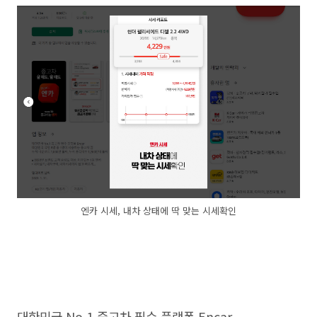
엔카 시세, 내차 상태에 딱 맞는 시세확인
대한민국 No.1 중고차 필수 플랫폼 Encar