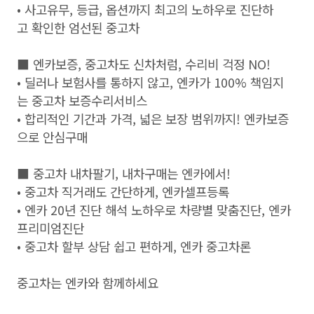
• 사고유무, 등급, 옵션까지 최고의 노하우로 진단하
고 확인한 엄선된 중고차
■ 엔카보증, 중고차도 신차처럼, 수리비 걱정 NO!
• 딜러나 보험사를 통하지 않고, 엔카가 100% 책임지
는 중고차 보증수리서비스
• 합리적인 기간과 가격, 넓은 보장 범위까지! 엔카보증
으로 안심구매
■ 중고차 내차팔기, 내차구매는 엔카에서!
• 중고차 직거래도 간단하게, 엔카셀프등록
• 엔카 20년 진단 해석 노하우로 차량별 맞춤진단, 엔카
프리미엄진단
• 중고차 할부 상담 쉽고 편하게, 엔카 중고차론
중고차는 엔카와 함께하세요