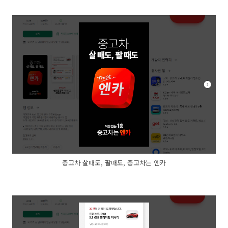
중고차 살때도, 팔때도, 중고차는 엔카