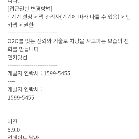
니다.
[접근권한 변경방법]
- 기기 설정 > 앱 관리자(기기에 따라 다를 수 있음) > 엔
카앱 > 권한
---------------------------
O2O를 잇는 신뢰와 기술로 차량을 사고파는 모습의 진
화를 만듭니다
엔카닷컴
---------------------------
개발자 연락처 : 1599-5455
----
개발자 연락처 :
1599-5455
버전
5.9.0
업데이트 날짜