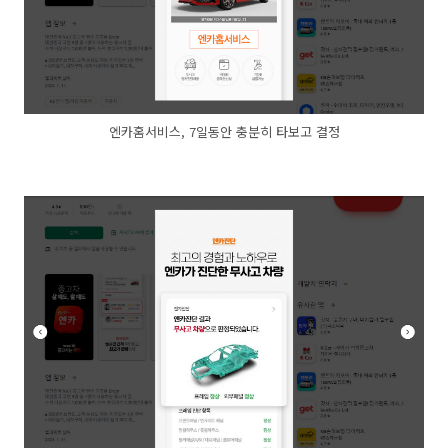
엔카홈서비스, 7일동안 충분히 타보고 결정