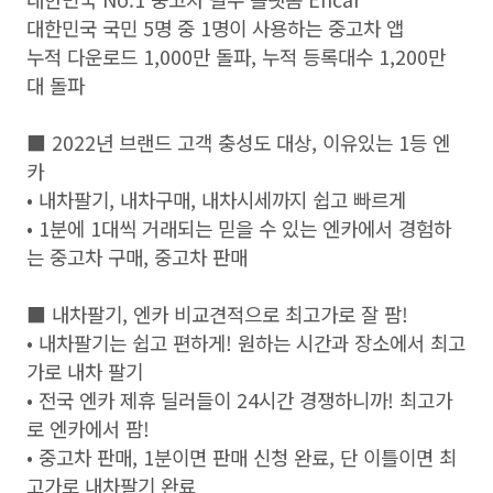
대한민국 국민 5명 중 1명이 사용하는 중고차 앱
누적 다운로드 1,000만 돌파, 누적 등록대수 1,200만
대 돌파
■ 2022년 브랜드 고객 충성도 대상, 이유있는 1등 엔
카
• 내차팔기, 내차구매, 내차시세까지 쉽고 빠르게
• 1분에 1대씩 거래되는 믿을 수 있는 엔카에서 경험하
는 중고차 구매, 중고차 판매
■ 내차팔기, 엔카 비교견적으로 최고가로 잘 팜!
• 내차팔기는 쉽고 편하게! 원하는 시간과 장소에서 최고
가로 내차 팔기
• 전국 엔카 제휴 딜러들이 24시간 경쟁하니까! 최고가
로 엔카에서 팜!
• 중고차 판매, 1분이면 판매 신청 완료, 단 이틀이면 최
고가로 내차팔기 완료