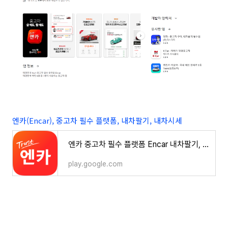
엔카(Encar), 중고차 필수 플랫폼, 내차팔기, 내차시세
엔카 중고차 필수 플랫폼 Encar 내차팔기, 내차시세 - Google Play 앱
play.google.com