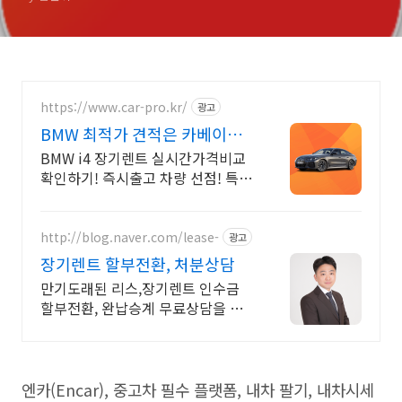
https://www.car-pro.kr/
광고
BMW 최적가 견적은 카베이
BMW 특가차량 무료견적
BMW i4 장기렌트 실시간가격비교
확인하기! 즉시출고 차량 선점! 특가
차종! 수입차 최대 할인 견적! 온라
인계약! 최적가 프로모션 차량 빠른
출고 선점하세요.
http://blog.naver.com/lease-
광고
장기렌트 할부전환, 처분상담
만기도래된 리스,장기렌트 인수금
할부전환, 완납승계 무료상담을 통
해 고민해결하세요
엔카(Encar), 중고차 필수 플랫폼, 내차 팔기, 내차시세