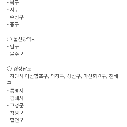
- 북구
- 서구
- 수성구
- 중구
○ 울산광역시
- 남구
- 울주군
○ 경상남도
- 창원시 마산합포구, 의창구, 성산구, 마산회원구, 진해
구
- 통영시
- 김해시
- 고성군
- 창녕군
- 합천군