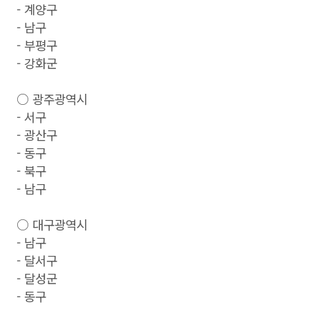
- 계양구
- 남구
- 부평구
- 강화군
○ 광주광역시
- 서구
- 광산구
- 동구
- 북구
- 남구
○ 대구광역시
- 남구
- 달서구
- 달성군
- 동구