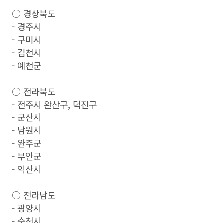
○ 경상북도
- 경주시
- 구미시
- 김천시
- 예천군
○ 전라북도
- 전주시 완산구, 덕진구
- 군산시
- 남원시
- 완주군
- 부안군
- 익산시
○ 전라남도
- 광양시
- 순천시