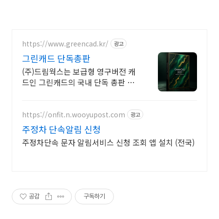
https://www.greencad.kr/
광고
그린캐드 단독총판
(주)드림웍스는 보급형 영구버전 캐
드인 그린캐드의 국내 단독 총판 입
니다.
https://onfit.n.wooyupost.com
광고
주정차 단속알림 신청
주정차단속 문자 알림서비스 신청 조회 앱 설치 (전국)
공감
구독하기