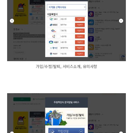
가입/수정/탈퇴, 서비스소개, 유의사항