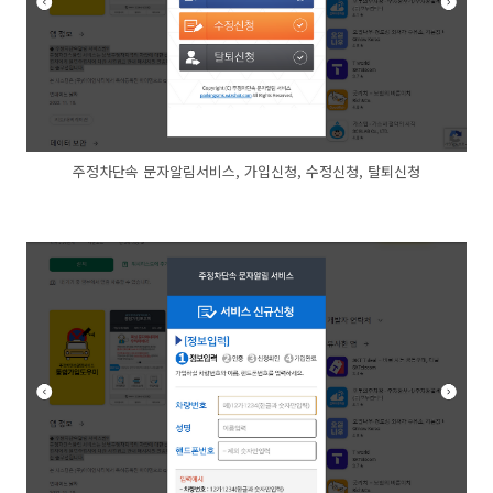
주정차단속 문자알림서비스, 가입신청, 수정신청, 탈퇴신청