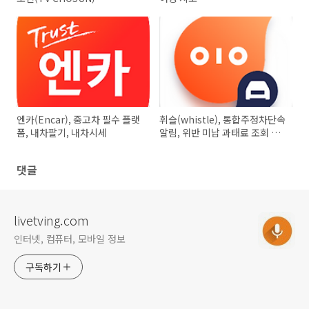
엔카(Encar), 중고차 필수 플랫
휘슬(whistle), 통합주정차단속
폼, 내차팔기, 내차시세
알림, 위반 미납 과태료 조회 및
납부
댓글
livetving.com
인터넷, 컴퓨터, 모바일 정보
구독하기