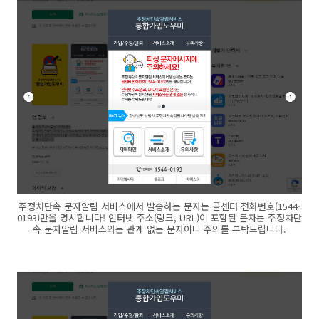
주정차단속 문자알림 서비스에서 발송하는 문자는 콜센터 전화번호(1544-
0193)만을 명시합니다! 인터넷 주소(링크, URL)이 포함된 문자는 주정차단
속 문자알림 서비스와는 관계 없는 문자이니 주의를 부탁드립니다.