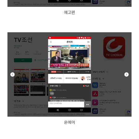
예고편
온에어