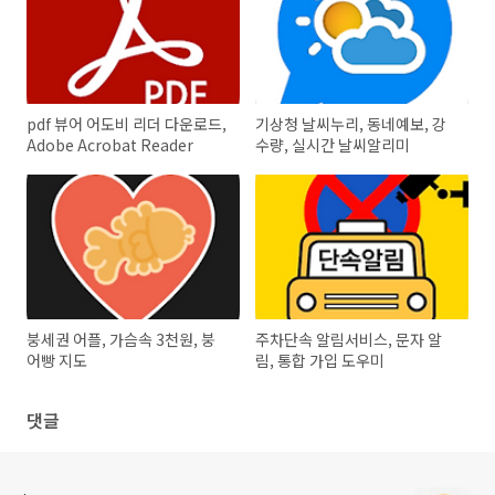
pdf 뷰어 어도비 리더 다운로드,
기상청 날씨누리, 동네예보, 강
Adobe Acrobat Reader
수량, 실시간 날씨알리미
붕세권 어플, 가슴속 3천원, 붕
주차단속 알림서비스, 문자 알
어빵 지도
림, 통합 가입 도우미
댓글