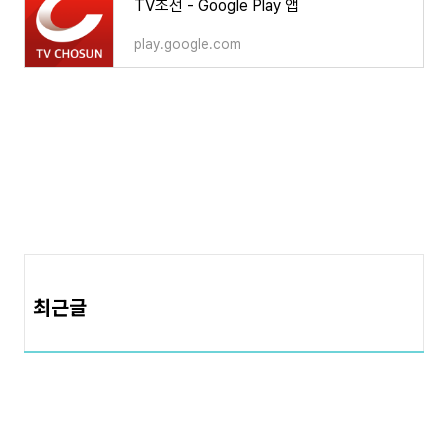
TV조선 - Google Play 앱
play.google.com
최근글