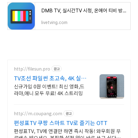
DMB TV, 실시간TV 시청, 온에어 티비 방송
livetving.com
http://filesun.pro
광고
TV조선 파일썬 초고속, 4K 실시
간 보기!
신규가입 0원 이벤트! 최신 영화,드
라마,애니 모두 무료! 4K 스트리밍
http://m.coupang.com
광고
편성표TV 쿠팡 스마트 TV로 즐기는 OTT
편성표TV, TV에 연결만 하면 즉시 작동! 와우회원 무
료배송 받으세요. 복잡한 설정 없이 바로 쓰고 싶다면,