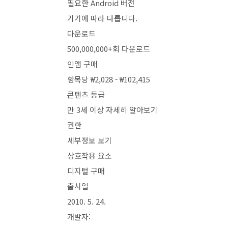
필요한 Android 버전
기기에 따라 다릅니다.
다운로드
500,000,000+회 다운로드
인앱 구매
항목당 ₩2,028 - ₩102,415
콘텐츠 등급
만 3세 이상 자세히 알아보기
권한
세부정보 보기
상호작용 요소
디지털 구매
출시일
2010. 5. 24.
개발자: