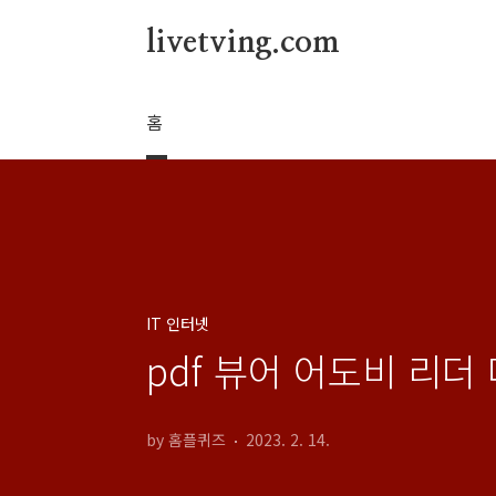
본문 바로가기
livetving.com
홈
IT 인터넷
pdf 뷰어 어도비 리더 다
by 홈플퀴즈
2023. 2. 14.