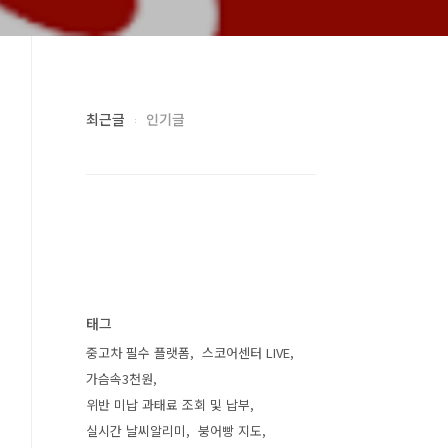
최근글
인기글
태그
중고차 필수 플랫폼
스코어센터 LIVE
가슴속3천원
위반 미납 과태료 조회 및 납부
실시간 날씨알리미
붕어빵 지도