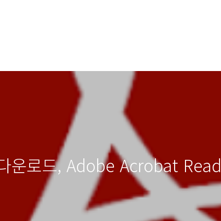
운로드, Adobe Acrobat Read