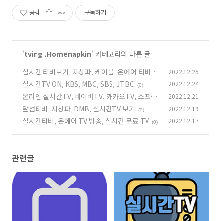
공감
구독하기
'
tving .Homenapkin
' 카테고리의 다른 글
실시간 티비보기, 지상파, 케이블, 온에어 티비,
2022.12.25
바로 TV
실시간TV ON, KBS, MBC, SBS, JTBC
2022.12.24
(0)
(0)
온라인 실시간TV, 네이버TV, 카카오TV, 스포츠
2022.12.21
라이브
달섬티비, 지상파, DMB, 실시간TV 보기
2022.12.19
(0)
(0)
실시간티비, 온에어 TV 방송, 실시간 무료 TV
2022.12.17
(0)
관련글