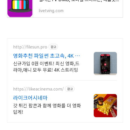
livetving.com
http://filesun.pro
광고
영화추천 파일썬 초고속, 4K 실
시간 보기!
신규가입 0원 이벤트! 최신 영화,드
라마,애니 모두 무료! 4K 스트리밍
https://likeacinema.com/
광고
라이크어시네마
갓 튀긴 팝콘과 함께 영화를 더 영화
답게!