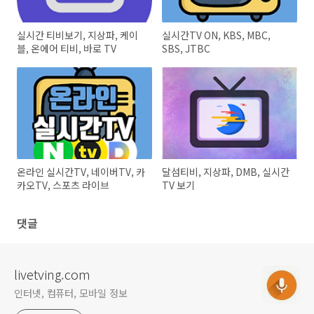
실시간 티비보기, 지상파, 케이
실시간TV ON, KBS, MBC,
블, 온에어 티비, 바로 TV
SBS, JTBC
온라인 실시간TV, 네이버TV, 카
달섬티비, 지상파, DMB, 실시간
카오TV, 스포츠 라이브
TV 보기
댓글
livetving.com
인터넷, 컴퓨터, 모바일 정보