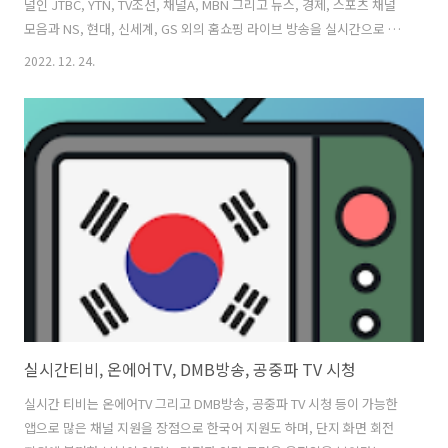
널인 JTBC, YTN, TV조선, 채널A, MBN 그리고 뉴스, 경제, 스포츠 채널
모음과 NS, 현대, 신세계, GS 외의 홈쇼핑 라이브 방송을 실시간으로 보
실 수 있습니다. 또, 기타 방송으로는 종교 방송과 미국, 일본, 유럽 해외
2022. 12. 24.
채널까지 100여 개 채널을 편리하게 시청할 수 있도록 실시간 방송 보기
링크를 제공하고 있습니다. 실시간TV ON 어플을 통해서 실시간 방송 시
청 외에도 방송 편성표와 각자의 방송국 페이지로 연결되어 실시간 티비
보기의 특성에 맞는 서비스를 활용할 수 있어 유용하게 이용이 가능할것
이라 사료됩니다. 1. 실시간TV ON, KBS, MBC, SBS, JTBC 버전 1.0 업
데이트 날짜 202..
실시간티비, 온에어TV, DMB방송, 공중파 TV 시청
실시간 티비는 온에어TV 그리고 DMB방송, 공중파 TV 시청 등이 가능한
앱으로 많은 채널 지원을 장점으로 한국어 지원도 하며, 단지 화면 회전