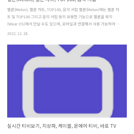
멜론(Melon), 멜론 차트, TOP100, 음악 서랍 멜론(Melon)에는 멜론 차
트 및 TOP100 그리고 음악 서랍 등의 유용한 기능으로 멜론을 워치
(Wear OS)에서 만날 수도 있으며, 모바일과 연결해서 사용 가능하여 워
치 단독으로 음악을 감상할 수 있습니다. 멜론의 주요 서비스는 일단 기
2022. 12. 28.
본적인 내가 좋아할 만한 음악들을 제일 먼저 만날 수 있는 개인화된 뮤
직 홈이고, 멜론차트 등 지금 가장 핫한 음악을 한눈에 볼 수 있는 공간입
니다. 또, 음악 방송을 통해 오디오, 영상, 매거진 등 멜론만의 오리지널
콘텐츠를 모두 즐길 수 있으며, 나에게 맞는 추천 태그 기반으로 손쉽게
검색할 수 있고, 다양한 메뉴의 바로가기가 제공됩니다. 음악서랍에는 최
애곡들만 모아 내 음악 서랍에 담고, 좋아하는 음악들..
실시간 티비보기, 지상파, 케이블, 온에어 티비, 바로 TV