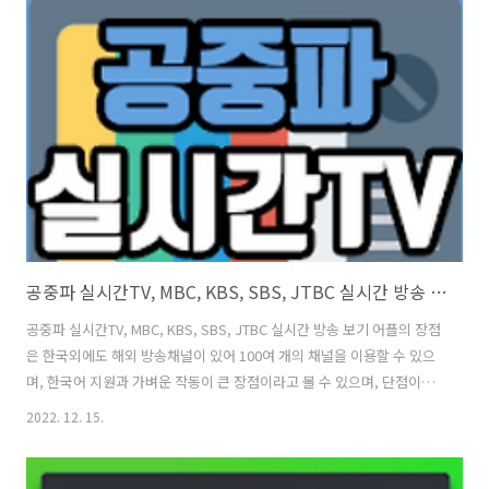
상하실 수 있습니다. 역시나 간단한 주요 기능은 회원가입 없이 무료로
채널 시청 가능 그리고 다양한 지상파, 종편, 케이블 채널 시청 가능하다
는 부분과 즐겨찾기 채널 기능과 전체 화면 모드로 채널 시청 가능하다는
장점외에도 동영상 플레이어같은 좌우 제스처로 볼륨, 화면 밝기..
공중파 실시간TV, MBC, KBS, SBS, JTBC 실시간 방송 보기
공중파 실시간TV, MBC, KBS, SBS, JTBC 실시간 방송 보기 어플의 장점
은 한국외에도 해외 방송채널이 있어 100여 개의 채널을 이용할 수 있으
며, 한국어 지원과 가벼운 작동이 큰 장점이라고 볼 수 있으며, 단점이라
면 자동 시작으로 부팅이 느려질 수 있다는 부분과 전면 및 하단 광고 존
2022. 12. 15.
재 그리고 SBS SPORTS, KBS SPORTS, MBC SPORTS는 이름도 같은
데 유튜브 구분이 필요하다는 의견이 있습니다. ‘공중파 실시간TV’는 스
마트폰에서 편하게 공중파와 종편 채널을 시청할 수 있도록 실시간 방송