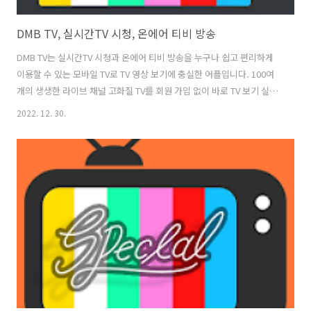
DMB TV, 실시간TV 시청, 온에어 티비 방송
DMB TV는 실시간TV 시청과 온에어 티비 방송을 누구나 쉽고 편리하게
이용할 수 있는 모바일 TV로 TV 영상 보기에 충실한 어플입니다. 100여
개의 생생한 라이브 채널 고화질 TV를 회원 가입 없이 바로 TV 보기 실시
간 온에어로 보실 수 있으며, DMB TV는 회원가입 없이 원하는지상파, 공
2022. 12. 30.
중파, 케이블, 종합 편성 채널 등을 무료로 빠르고 쉽게 이용하실 수 있는
장점을 갖고 있습니다. DMB가 나오지 않는 스마트기기 태블릿PC, 모바
일폰 에서도 언제 어디서나 자유롭게 TV를 시청 할 수 있고, DMB TV는
서버에 영상을 저장하지 않으며, 또한 앱 설치 시 불필요한 권한을 요구
하지 않는 완전 무료 티비 보기 서비스 입니다. DMB TV는 평생 무료로
시청이 가능한 착한 티비 어플로 평가되고 있..