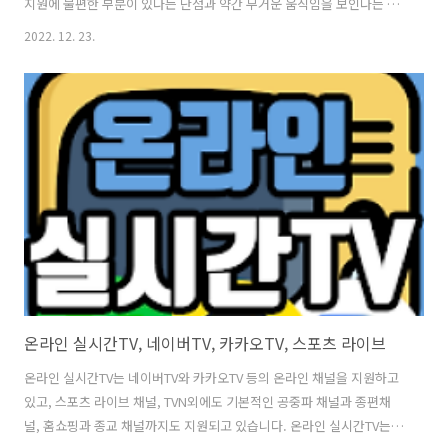
지원에 불편한 부분이 있다는 단점과 약간 무거운 움직임을 보인다는 의
견도 있어 아쉽다는 평가도 있습니다. 실시간 티비 앱을 사용하면 실시간
2022. 12. 23.
한국 DMB TV 채널을 온에어 라이브로 무료로 시청할 수 있다는 부분을
통해 이용이 간편하다는 특징을 갖추고 있습니다. 실시간티비TV, 무료
온에어, 해외 스포츠 중계 및 최신 드라마 영화 예능 스포츠 등의 다시 보
기를 무제한으로 즐길 수 있으며, 무료 영화, 한국영화, 외국영화, 최신영
화, 인기영화, 추천영화등 무료로 시청 가능 합니다 또한 개인방송 등 실
시간 TV를 무료로 볼 수 있고, 매일 매일 업데이트 되는 채널 ..
온라인 실시간TV, 네이버TV, 카카오TV, 스포츠 라이브
온라인 실시간TV는 네이버TV와 카카오TV 등의 온라인 채널을 지원하고
있고, 스포츠 라이브 채널, TVN외에도 기본적인 공중파 채널과 종편채
널, 홈쇼핑과 종교 채널까지도 지원되고 있습니다. 온라인 실시간TV는