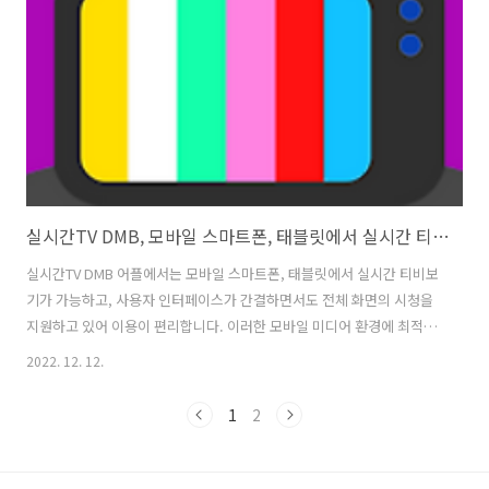
만 광고로 인해 많은 사용자들이 불편을 호소하는 의견이 많이 있어 개선
이 필요해 보이기도 합니다. 1. 실시간TV DMB, 지상파, 온에어 라이브
방..
실시간TV DMB, 모바일 스마트폰, 태블릿에서 실시간 티비보기
실시간TV DMB 어플에서는 모바일 스마트폰, 태블릿에서 실시간 티비보
기가 가능하고, 사용자 인터페이스가 간결하면서도 전체 화면의 시청을
지원하고 있어 이용이 편리합니다. 이러한 모바일 미디어 환경에 최적화
된 UI를 통해 실시간TV를 다양한 티비채널을 이용할 수 있으면서도 무료
2022. 12. 12.
로 제공하고 있습니다. 100여 명의 TV방송 채널을 지원하며, 지상파, 대
편성채널, 스포츠, 유아교육, 드라마, 예능 등 회원가입없이 평생 무료로
1
2
모든 서비스를 제공하고 있습니다. 1. 실시간TV DMB, 모바일 스마트폰,
태블릿에서 실시간 티비보기 버전 5.8.9 업데이트 날짜 2022. 6. 29. 필요
한 Android 버전 5.0 이상 다운로드 5,000+회 다운로드 콘텐츠 등급 만