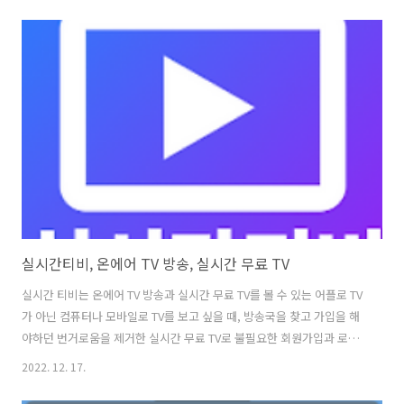
있고, 와이파이, 인터넷이 연결되어 있다면 언제, 어디서든 실시간 티비
를 시청 하실 수 있도록 갖추고 있습니다. 특별한 제약은 없지만 5G, 와
이파이 연결 후 사용을 권장하며, 고화질 실시간 방송이라 데이터가 많이
나가므로 고려해야 할것 같습니다. 1. 달섬티비, 지상파, DMB, 실시간TV
보기 버전 1.0.6 업데이트 날짜 2022. 10. 16. 필요한 Android 버전 5.0
이상 다운로드 10,000+회 다운로드 콘텐츠..
실시간티비, 온에어 TV 방송, 실시간 무료 TV
실시간 티비는 온에어 TV 방송과 실시간 무료 TV를 볼 수 있는 어플로 TV
가 아닌 컴퓨터나 모바일로 TV를 보고 싶을 때, 방송국을 찾고 가입을 해
야하던 번거로움을 제거한 실시간 무료 TV로 불필요한 회원가입과 로그
인 없이 터치 몇 번으로 쉽고 빠르게 실시간 TV 시청이 가능합니다. 실시
2022. 12. 17.
간 티비의 앱 사용법을 살펴보면, 실시간 무료 TV 앱을 실행 후 원하는 방
송국을 선택하시면 실시간 TV부터 영화, 예능, 애니까지 여러 방송을 감