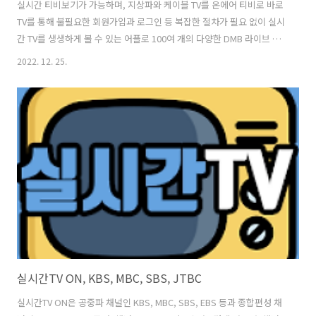
실시간 티비보기가 가능하며, 지상파와 케이블 TV를 온에어 티비로 바로
TV를 통해 불필요한 회원가입과 로그인 등 복잡한 절차가 필요 없이 실시
간 TV를 생생하게 볼 수 있는 어플로 100여 개의 다양한 DMB 라이브 채
널을 고화질 온에어로 시청이 가능합니다. 바로TV는 앱 내 모든 기능을
2022. 12. 25.
완전 무료로 이용할 수 있으며, 지상파, 공중파, 케이블, 종합편성채널 등
다양한 온에어 채널의 실시간 라이브 방송을 제공하고 있습니다. TV 안
테나가 잡히지 않는 음영 지역이나, DMB를 시청할 수 없는 곳, 그리고
DMB기능이 없는 모바일 기기에서도 언제나 어디서나 쉽고 빠르게 무료
TV를 시청할 수 있습니다. 그리고, 바로TV는 실시간 티비 온에어 편성표
를 제공하고 있으므로 보고 싶은 방송 프로그램을 미리 확인하..
실시간TV ON, KBS, MBC, SBS, JTBC
실시간TV ON은 공중파 채널인 KBS, MBC, SBS, EBS 등과 종합편성 채