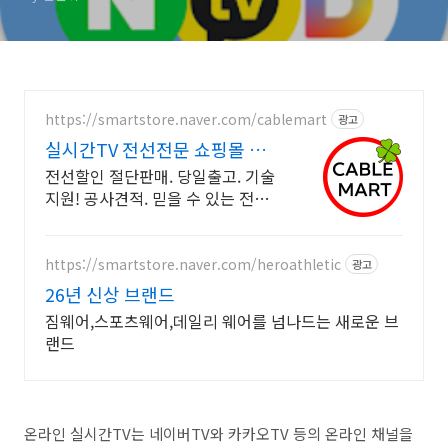
https://smartstore.naver.com/cablemart
광고
실시간TV 전선전문 쇼핑몰 전선
전문 할인판매 당일출고
전선할인 절단판매. 당일출고. 기술
지원! 공사견적. 믿을 수 있는 전선
전문업체 전선케이블 전문업체에서
전문가가 엄선한 KC정품 제품만 착
한가격으로 판매합니다.
https://smartstore.naver.com/heroathletic
광고
26년 신상 브랜드
짐웨어,스포츠웨어,데일리 웨어를 넘나드는 새로운 브
랜드
온라인 실시간TV는 네이버TV와 카카오TV 등의 온라인 채널을