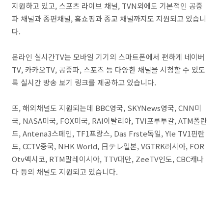
지원하고 있고, 스포츠 라이브 채널, TVN외에도 기본적인 공중
파 채널과 종편채널, 홈쇼핑과 종교 채널까지도 지원되고 있습니
다.
온라인 실시간TV는 모바일 기기의 스마트폰에서 편하게 네이버
TV, 카카오TV, 공중파, 스포츠 등 다양한 채널을 시청할 수 있도
록 실시간 방송 보기 링크를 제공하고 있습니다.
또, 해외채널도 지원되는데 BBC영국, SKYNews영국, CNN미
국, NASA미국, FOX미국, RAI이탈리아, TVI포루투갈, ATM폴란
드, Antena3스페인, TF1프랑스, Das Frste독일, Yle TV1핀란
드, CCTV중국, NHK World, 日テレ일본, VGTRK러시아, FOR
Otv멕시코, RTM말레이시아, TTV대만, ZeeTV인도, CBC캐나
다 등의 채널도 지원되고 있습니다.