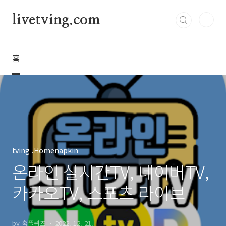
본문 바로가기
livetving.com
홈
tving .Homenapkin
온라인 실시간TV, 네이버TV,
카카오TV, 스포츠 라이브
by 홈플퀴즈
2022. 12. 21.