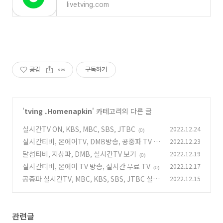
livetving.com
공감
구독하기
'
tving .Homenapkin
' 카테고리의 다른 글
실시간TV ON, KBS, MBC, SBS, JTBC
2022.12.24
(0)
실시간티비, 온에어TV, DMB방송, 공중파 TV 시
2022.12.23
청
달섬티비, 지상파, DMB, 실시간TV 보기
2022.12.19
(0)
(0)
실시간티비, 온에어 TV 방송, 실시간 무료 TV
2022.12.17
(0)
공중파 실시간TV, MBC, KBS, SBS, JTBC 실시
2022.12.15
간 방송 보기
(0)
관련글