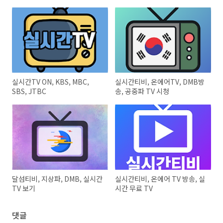
실시간TV ON, KBS, MBC,
실시간티비, 온에어TV, DMB방
SBS, JTBC
송, 공중파 TV 시청
달섬티비, 지상파, DMB, 실시간
실시간티비, 온에어 TV 방송, 실
TV 보기
시간 무료 TV
댓글