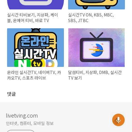
실시간 티비보기, 지상파, 케이
실시간TV ON, KBS, MBC,
블, 온에어 티비, 바로 TV
SBS, JTBC
온라인 실시간TV, 네이버TV, 카
달섬티비, 지상파, DMB, 실시간
카오TV, 스포츠 라이브
TV 보기
댓글
livetving.com
인터넷, 컴퓨터, 모바일 정보