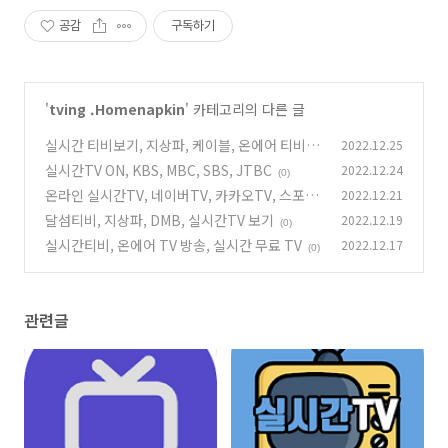
공감
구독하기
'
tving .Homenapkin
' 카테고리의 다른 글
실시간 티비보기, 지상파, 케이블, 온에어 티비,
2022.12.25
바로 TV
실시간TV ON, KBS, MBC, SBS, JTBC
2022.12.24
(0)
(0)
온라인 실시간TV, 네이버TV, 카카오TV, 스포츠
2022.12.21
라이브
달섬티비, 지상파, DMB, 실시간TV 보기
2022.12.19
(0)
(0)
실시간티비, 온에어 TV 방송, 실시간 무료 TV
2022.12.17
(0)
관련글