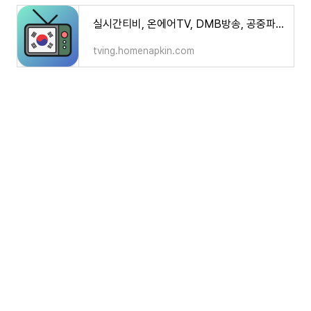
실시간티비, 온에어TV, DMB방송, 공중파 TV 시청
tving.homenapkin.com