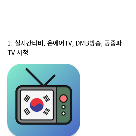
1. 실시간티비, 온에어TV, DMB방송, 공중파
TV 시청