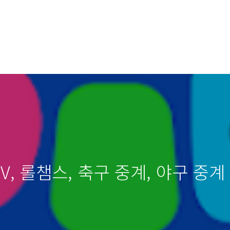
TV, 롤챔스, 축구 중계, 야구 중계