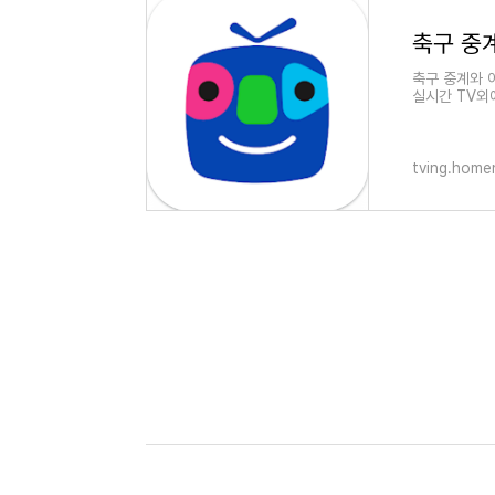
축구 중계와 
실시간 TV외
방송과 애니메
tving.home