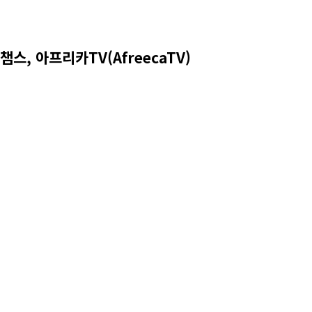
챔스, 아프리카TV(AfreecaTV)