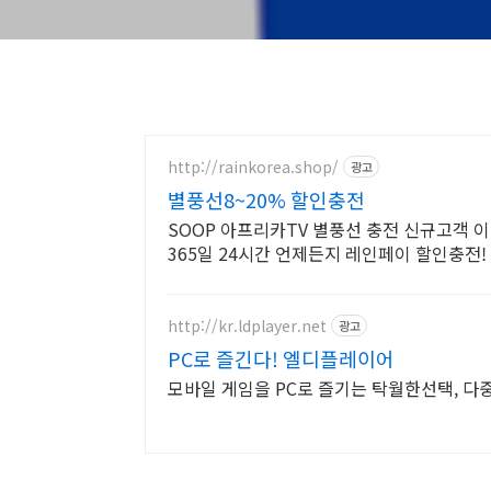
http://rainkorea.shop/
광고
별풍선8~20% 할인충전
SOOP 아프리카TV 별풍선 충전 신규고객 
365일 24시간 언제든지 레인페이 할인충전!
http://kr.ldplayer.net
광고
PC로 즐긴다! 엘디플레이어
모바일 게임을 PC로 즐기는 탁월한선택, 