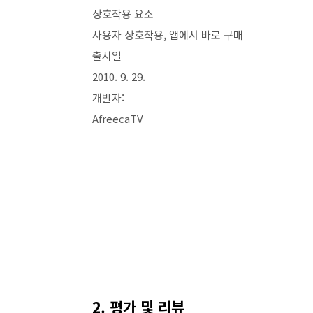
상호작용 요소
사용자 상호작용, 앱에서 바로 구매
출시일
2010. 9. 29.
개발자:
AfreecaTV
2. 평가 및 리뷰