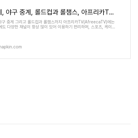
축구 중계, 야구 중계, 롤드컵과 롤챔스, 아프리카TV(AfreecaTV)
야구 중계 그리고 롤드컵과 롤챔스까지 아프리카TV(AfreecaTV)에는
에도 다양한 채널이 항상 많이 있어 이용하기 편리하며, 스포츠, 케이블
이션 그리고 개인
napkin.com