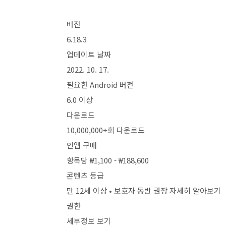
버전
6.18.3
업데이트 날짜
2022. 10. 17.
필요한 Android 버전
6.0 이상
다운로드
10,000,000+회 다운로드
인앱 구매
항목당 ₩1,100 - ₩188,600
콘텐츠 등급
만 12세 이상 • 보호자 동반 권장 자세히 알아보기
권한
세부정보 보기