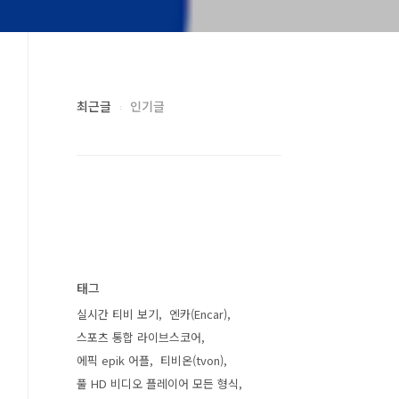
최근글
인기글
태그
실시간 티비 보기
엔카(Encar)
스포츠 통합 라이브스코어
에픽 epik 어플
티비온(tvon)
풀 HD 비디오 플레이어 모든 형식