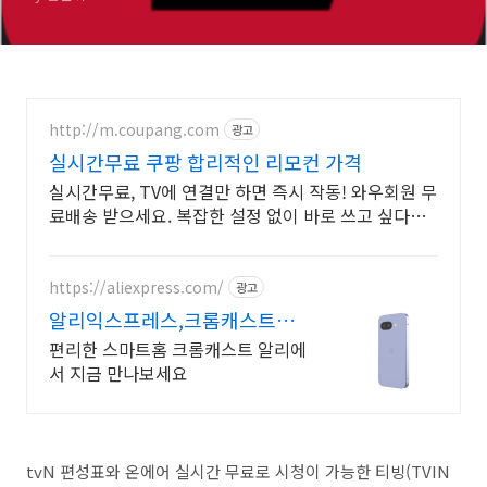
http://m.coupang.com
광고
실시간무료 쿠팡 합리적인 리모컨 가격
실시간무료, TV에 연결만 하면 즉시 작동! 와우회원 무
료배송 받으세요. 복잡한 설정 없이 바로 쓰고 싶다면,
호환성 좋은 리모컨 쿠팡에서!
https://aliexpress.com/
광고
알리익스프레스,크롬캐스트
google 알리익스프레스
편리한 스마트홈 크롬캐스트 알리에
서 지금 만나보세요
tvN 편성표와 온에어 실시간 무료로 시청이 가능한 티빙(TVIN