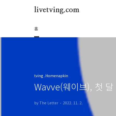
본문 바로가기
livetving.com
홈
tving .Homenapkin
Wavve(웨이브), 첫 
by The Letter
2022. 11. 2.