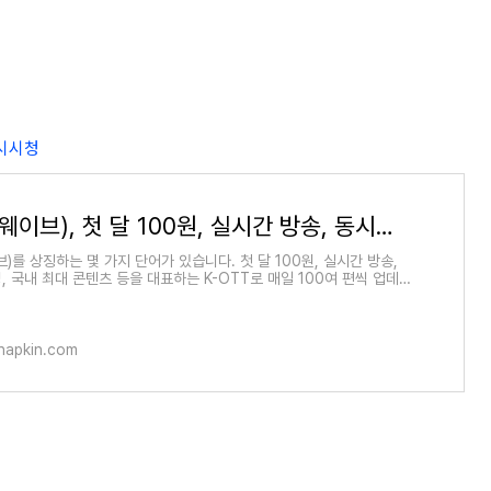
동시시청
Wavve(웨이브), 첫 달 100원, 실시간 방송, 동시시청 4명
브)를 상징하는 몇 가지 단어가 있습니다. 첫 달 100원, 실시간 방송,
, 국내 최대 콘텐츠 등을 대표하는 K-OTT로 매일 100여 편씩 업데이
여러 가지로 유용하게 이
napkin.com