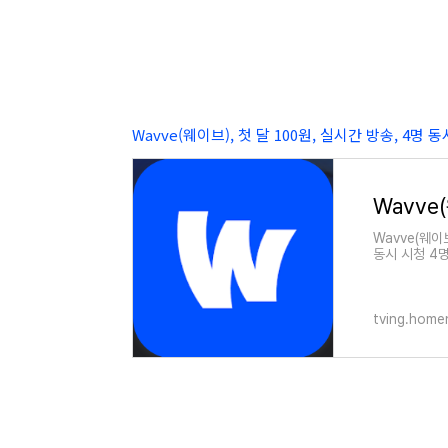
Wavve(웨이브), 첫 달 100원, 실시간 방송, 4명 
Wavve(웨이
동시 시청 4명
트되고 있어 
tving.home