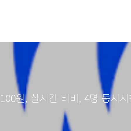
달 100원, 실시간 티비, 4명 동시