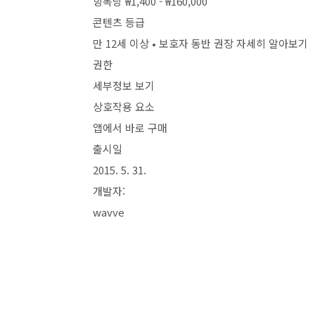
항목당 ₩1,400 - ₩160,000
콘텐츠 등급
만 12세 이상 • 보호자 동반 권장 자세히 알아보기
권한
세부정보 보기
상호작용 요소
앱에서 바로 구매
출시일
2015. 5. 31.
개발자:
wavve