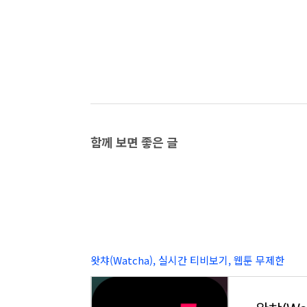
함께 보면 좋은 글
왓챠(Watcha), 실시간 티비보기, 웹툰 무제한