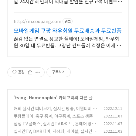
일 24시간 레인페이 역대급 할인율 신규고객 이벤트
365일 24시간 언제든지 레인페이 할인충전!
http://m.coupang.com
광고
모바일게임 쿠팡 와우회원 무료배송과 무료반품
끊김 없는 연결로 정교한 플레이! 모바일게임, 와우회
원 30일 내 무료반품. 고장난 컨트롤러 걱정은 이제 그
만! 쿠팡에서 호환성 좋은 제품을 찾아보세요.
공감
구독하기
'
tving .Homenapkin
' 카테고리의 다른 글
해외 실시간 티비보기, 실시간 방송, 어쩔티비 실
2022.12.11
시간TV
쿠팡플레이, 축구 중계, 야구중계, 스포츠 생중계
2022.11.07
(0)
삼성 TV 플러스, 실시간TV 라이브, 온에어 방송
2022.11.07
(0)
시청
실시간TV, DMB티비, 지상파, 케이블, 실시간 스
2022.11.03
(0)