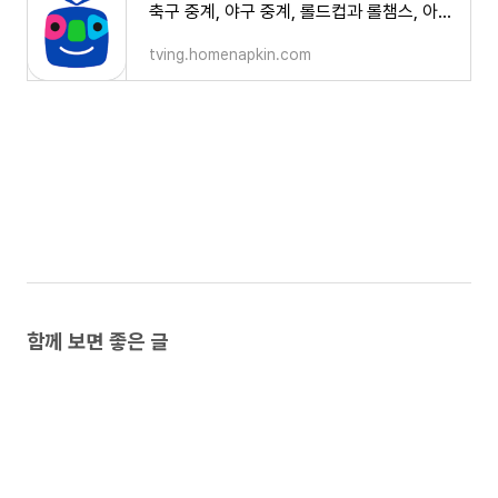
축구 중계, 야구 중계, 롤드컵과 롤챔스, 아프리카TV(AfreecaTV)
tving.homenapkin.com
함께 보면 좋은 글