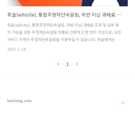
휘슬(whistle), 통합주정차단속알림, 위반 미납 과태료 조회 및 납부
휘슬(whistle), 통합주정차단속알림, 위반 미납 과태료 조회 및 납부 등
의 기능을 갖춘 주정차단속알림 어플로 간편하고 한 번의 가입으로, 모든
서비스 지역의 주정차단속알림을 이용하실 수 있습니다. 휘슬에서는 최
근 6개월 주정차단속알림 내역 확인이 가능하고, 원하는 지역만 주정차
2023. 1. 24.
단속알림을 설정할 수 있으며, 자동차 소유주와 가족 모두 이용 가능하며
(이용자는 최대 2명, 소유자의 승인 필요), 주변 주차장 정보 확인 등의 기
1
본 기능을 갖추고 있습니다. 휘슬의 기능에는 주정차 위반 과태료, 과속
신호위반 과태료, 고속도로 미납 통행료을 조회하고 납부할 수 있어 편리
한 운전생활에 도움이 되며, 불법 주정차 단속 및 전용차로 위반 과태료
조회, 과속 및 신호 위반 과태료 조회 및 납부 그리고 하이패스 미납 ..
livetving.com