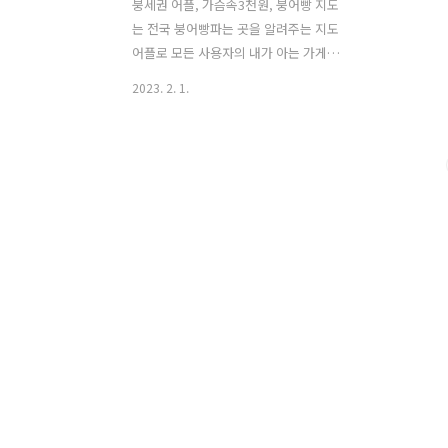
붕세권 어플, 가슴속3천원, 붕어빵 지도
는 전국 붕어빵파는 곳을 알려주는 지도
어플로 모든 사용자의 내가 아는 가게를
제보하여 함께 만들어 마치 대동여지도같
2023. 2. 1.
은 붕어빵 지도를 만들어 갈 수 있습니다.
가슴속 3천원은 겨울철 우리 가슴속에 지
니고 다니는 3천원을 털어가는 붕어빵, 타
코야끼, 계란빵, 호떡 파는 곳을 알려드리
는 등대와도 같은 역활을 하며, 우리의 현
재 위치에서 가까운 가게 찾기 기능을 가
지고, 지금 내 위치를 기준으로 가까운 가
게들을 붕어빵 지도로 알려줍니다. 내가
알고 있는 가게 제보하기를 통해 가슴속 3
천원은 데이터를 모든 사용자가 공유하므
로 내가 알고있는 가게를 제보하여 다른
사람들에게 공유할 수 있으며, 사진, 메뉴
와 같이 제보할 수 있으며, 가게별로 리뷰
를 작성할 수 있어 붕세권이 아닌..