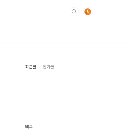
최근글
인기글
태그