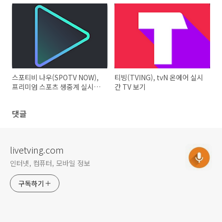
스포티비 나우(SPOTV NOW),
티빙(TVING), tvN 온에어 실시
프리미엄 스포츠 생중계 실시간
간 TV 보기
시청
댓글
livetving.com
인터넷, 컴퓨터, 모바일 정보
구독하기