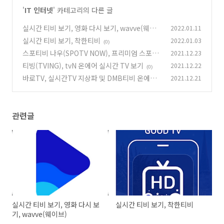
'
IT 인터넷
' 카테고리의 다른 글
실시간 티비 보기, 영화 다시 보기, wavve(웨이
2022.01.11
브)
실시간 티비 보기, 착한티비
2022.01.03
(0)
(0)
스포티비 나우(SPOTV NOW), 프리미엄 스포츠
2021.12.23
생중계 실시간 시청
티빙(TVING), tvN 온에어 실시간 TV 보기
2021.12.22
(0)
(0)
바로TV, 실시간TV 지상파 및 DMB티비 온에어
2021.12.21
방송
(0)
관련글
실시간 티비 보기, 영화 다시 보
실시간 티비 보기, 착한티비
기, wavve(웨이브)