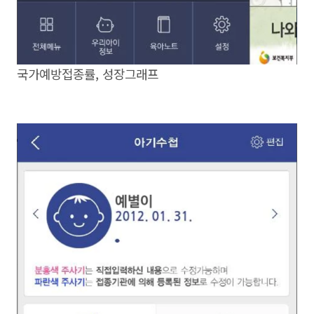
국가예방접종률, 성장그래프