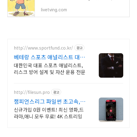
livetving.com
http://www.sportfund.co.kr/
광고
베테랑 스포츠 애널리스트 대한
민국 1순위 전력 분석가
대한민국 대표 스포츠 애널리스트,
리스크 방어 설계 및 자산 운용 전문
http://filesun.pro
광고
챔피언스리그 파일썬 초고속,
4K 실시간 보기!
신규가입 0원 이벤트! 최신 영화,드
라마,애니 모두 무료! 4K 스트리밍