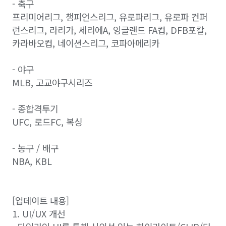
- 축구
프리미어리그, 챔피언스리그, 유로파리그, 유로파 컨퍼
런스리그, 라리가, 세리에A, 잉글랜드 FA컵, DFB포칼,
카라바오컵, 네이션스리그, 코파아메리카
- 야구
MLB, 고교야구시리즈
- 종합격투기
UFC, 로드FC, 복싱
- 농구 / 배구
NBA, KBL
[업데이트 내용]
1. UI/UX 개선