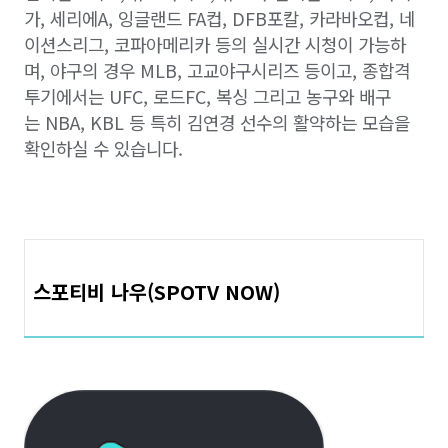
가, 세리에A, 잉글랜드 FA컵, DFB포칼, 카라바오컵, 네
이션스리그, 코파아메리카 등의 실시간 시청이 가능하
며,
야구의 경우
MLB, 고교야구시리즈 등이고,
종합격
투기에서는
UFC, 로드FC, 복싱 그리고
농구와 배구
는
NBA, KBL 등
특히 김연경 선수의 활약하는 모습을
확인하실 수 있습니다.
스포티비 나우(SPOTV NOW)