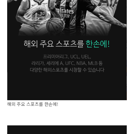
해외 주요 스포츠를 한손에!