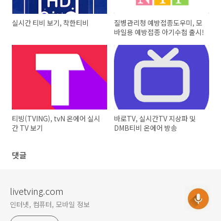
실시간 티비 보기, 착한티비
질병관리청 예방접종도우미, 모
바일용 예방접종 아기수첩 출시!
티빙(TVING), tvN 온에어 실시
바로TV, 실시간TV 지상파 및
간 TV 보기
DMB티비 온에어 방송
댓글
livetving.com
인터넷, 컴퓨터, 모바일 정보