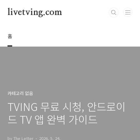
본문 바로가기
livetving.com
홈
카테고리 없음
TVING 무료 시청, 안드로이
드 TV 앱 완벽 가이드
by The Letter
2026. 5. 24.