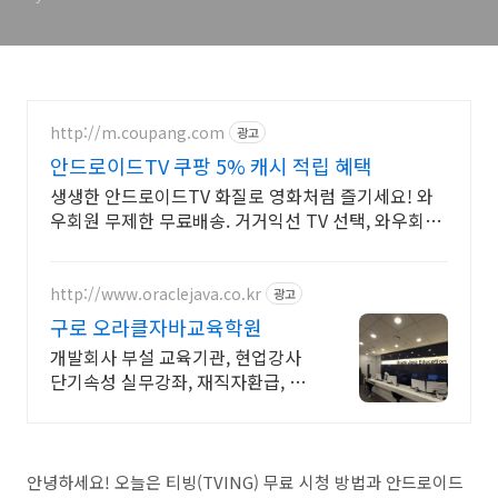
http://m.coupang.com
광고
안드로이드TV 쿠팡 5% 캐시 적립 혜택
생생한 안드로이드TV 화질로 영화처럼 즐기세요! 와
우회원 무제한 무료배송. 거거익선 TV 선택, 와우회원
30일 내 무료반품으로 후회 없이.
http://www.oraclejava.co.kr
광고
구로 오라클자바교육학원
개발회사 부설 교육기관, 현업강사
단기속성 실무강좌, 재직자환급, 구
직자 무료취업
안녕하세요! 오늘은 티빙(TVING) 무료 시청 방법과 안드로이드