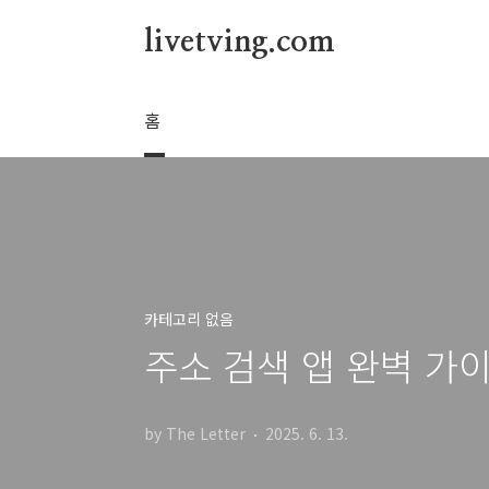
본문 바로가기
livetving.com
홈
카테고리 없음
주소 검색 앱 완벽 가
by The Letter
2025. 6. 13.